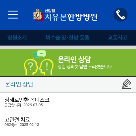
병원소개
비수술 양·한방 통증
교통사고
온라인 상담
성심 성의껏 답변 드리겠습니다.
온라인 상담
상해로인한 목디스크
궁금합니자 2026.07.05
고관절 치료
0624jm 2025.02.12