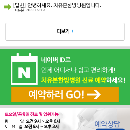
[답변] 안녕하세요. 치유본한방병원입니다.
치유본 2022.09.19
더보기
+
토요일/공휴일 진료 및 입원가능
평 일
오전 9시 ~ 오후 6시
예약상담
토 요 일
오전 9시 ~ 오후 3시